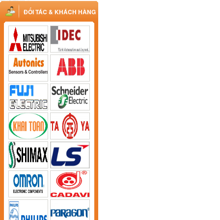
ĐỐI TÁC & KHÁCH HÀNG