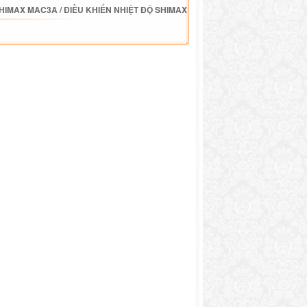
SHIMAX MAC3A
/
ĐIỀU KHIỂN NHIỆT ĐỘ SHIMAX