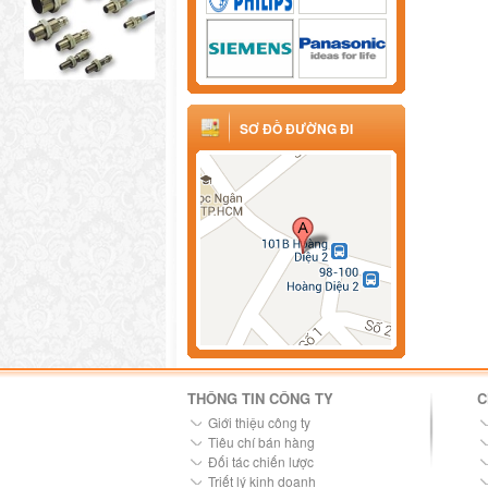
SƠ ĐỒ ĐƯỜNG ĐI
THÔNG TIN CÔNG TY
C
Giới thiệu công ty
Tiêu chí bán hàng
Đối tác chiến lược
Triết lý kinh doanh