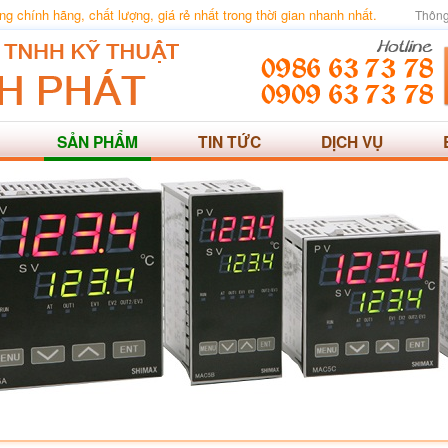
 chính hãng, chất lượng, giá rẻ nhất trong thời gian nhanh nhất.
Thông
SẢN PHẨM
TIN TỨC
DỊCH VỤ