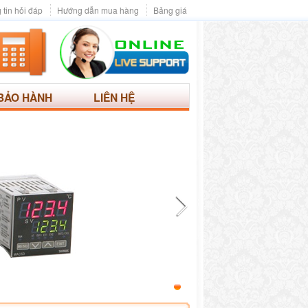
 tin hỏi đáp
Hướng dẫn mua hàng
Bảng giá
BẢO HÀNH
LIÊN HỆ