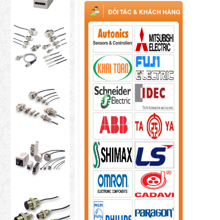
ĐỐI TÁC & KHÁCH HÀNG