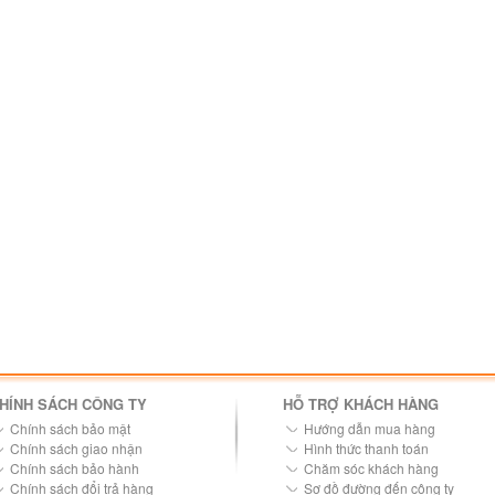
HÍNH SÁCH CÔNG TY
HỖ TRỢ KHÁCH HÀNG
Chính sách bảo mật
Hướng dẫn mua hàng
Chính sách giao nhận
Hình thức thanh toán
Chính sách bảo hành
Chăm sóc khách hàng
Chính sách đổi trả hàng
Sơ đồ đường đến công ty