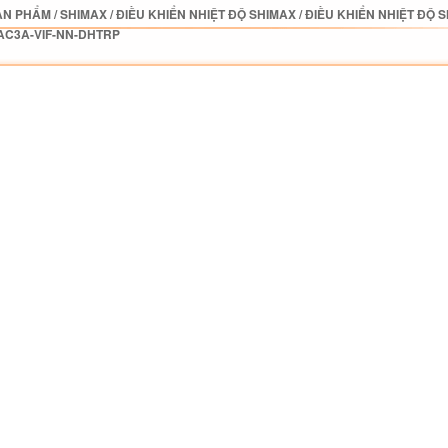
ẢN PHẨM
/
SHIMAX
/
ĐIỀU KHIỂN NHIỆT ĐỘ SHIMAX
/
ĐIỀU KHIỂN NHIỆT ĐỘ 
AC3A-VIF-NN-DHTRP