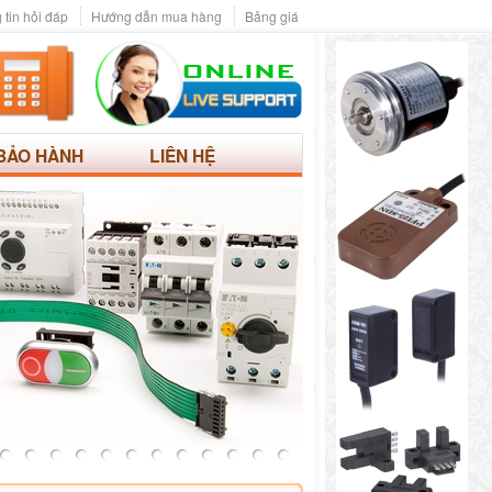
 tin hỏi đáp
Hướng dẫn mua hàng
Bảng giá
BẢO HÀNH
LIÊN HỆ