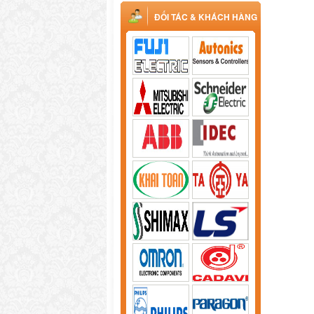
ĐỐI TÁC & KHÁCH HÀNG