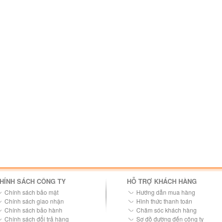
HÍNH SÁCH CÔNG TY
HỖ TRỢ KHÁCH HÀNG
Chính sách bảo mật
Hướng dẫn mua hàng
Chính sách giao nhận
Hình thức thanh toán
Chính sách bảo hành
Chăm sóc khách hàng
Chính sách đổi trả hàng
Sơ đồ đường đến công ty