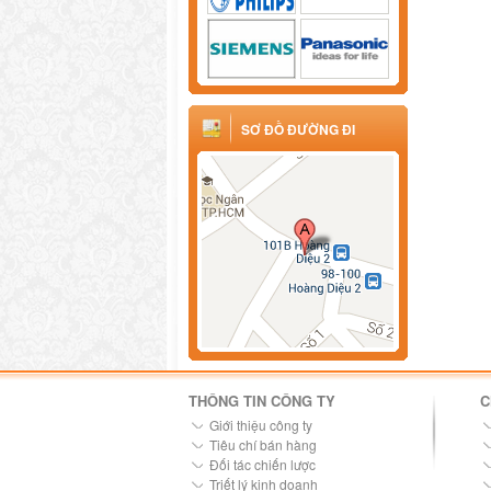
SƠ ĐỒ ĐƯỜNG ĐI
THÔNG TIN CÔNG TY
C
Giới thiệu công ty
Tiêu chí bán hàng
Đối tác chiến lược
Triết lý kinh doanh