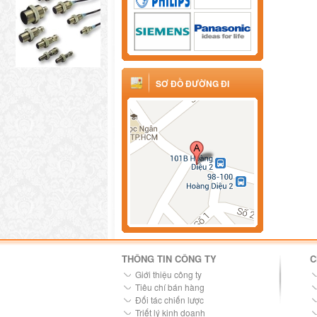
SƠ ĐỒ ĐƯỜNG ĐI
THÔNG TIN CÔNG TY
C
Giới thiệu công ty
Tiêu chí bán hàng
Đối tác chiến lược
Triết lý kinh doanh