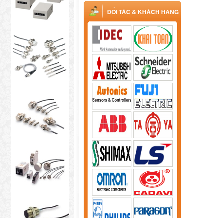
ĐỐI TÁC & KHÁCH HÀNG