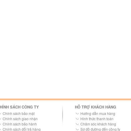
HÍNH SÁCH CÔNG TY
HỖ TRỢ KHÁCH HÀNG
Chính sách bảo mật
Hướng dẫn mua hàng
Chính sách giao nhận
Hình thức thanh toán
Chính sách bảo hành
Chăm sóc khách hàng
Chính sách đổi trả hàng
Sơ đồ đường đến công ty