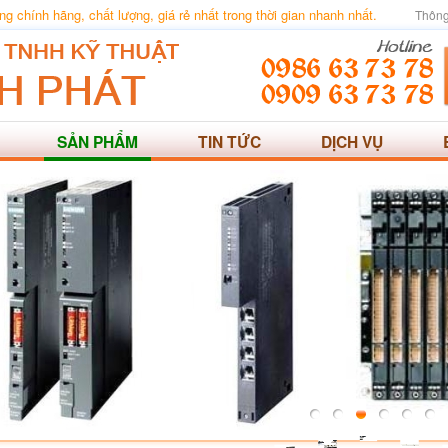
 chính hãng, chất lượng, giá rẻ nhất trong thời gian nhanh nhất.
Thông
SẢN PHẨM
TIN TỨC
DỊCH VỤ