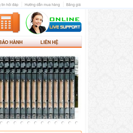
 tin hỏi đáp
Hướng dẫn mua hàng
Bảng giá
BẢO HÀNH
LIÊN HỆ