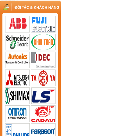
ĐỐI TÁC & KHÁCH HÀNG