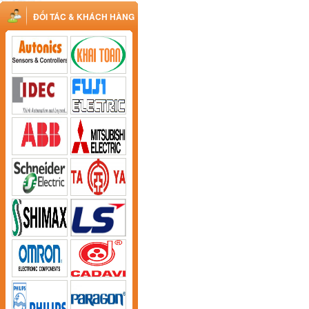
ĐỐI TÁC & KHÁCH HÀNG