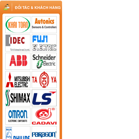
ĐỐI TÁC & KHÁCH HÀNG