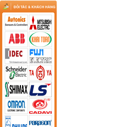
ĐỐI TÁC & KHÁCH HÀNG