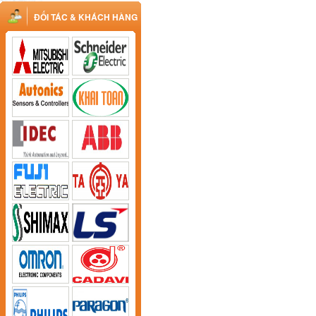
ĐỐI TÁC & KHÁCH HÀNG