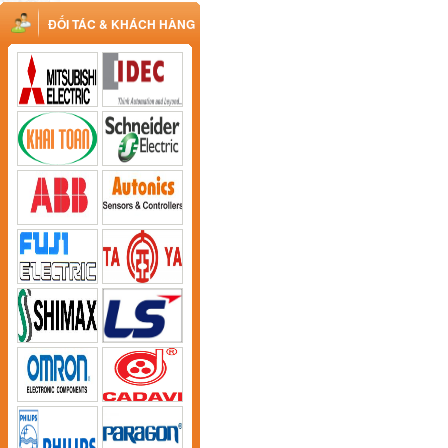
ĐỐI TÁC & KHÁCH HÀNG