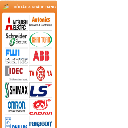
ĐỐI TÁC & KHÁCH HÀNG