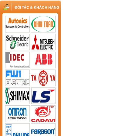
ĐỐI TÁC & KHÁCH HÀNG