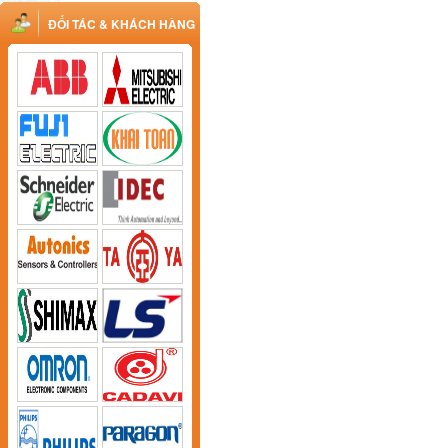
ĐỐI TÁC & KHÁCH HÀNG