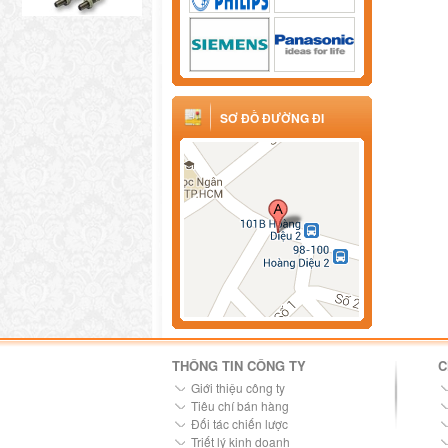
SƠ ĐỒ ĐƯỜNG ĐI
THÔNG TIN CÔNG TY
C
Giới thiệu công ty
Tiêu chí bán hàng
Đối tác chiến lược
Triết lý kinh doanh