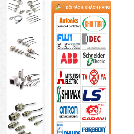
ĐỐI TÁC & KHÁCH HÀNG