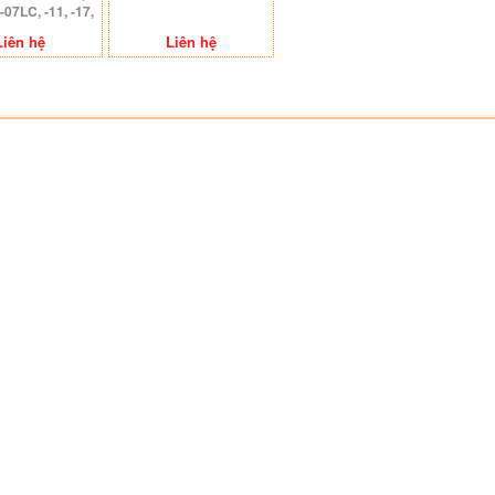
 -07LC, -11, -17,
-31 -37
Liên hệ
Liên hệ