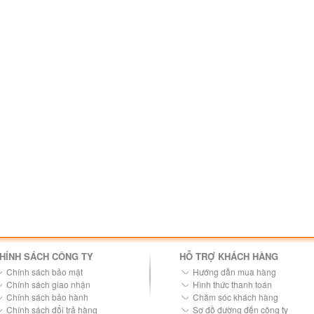
HÍNH SÁCH CÔNG TY
HỖ TRỢ KHÁCH HÀNG
Chính sách bảo mật
Hướng dẫn mua hàng
Chính sách giao nhận
Hình thức thanh toán
Chính sách bảo hành
Chăm sóc khách hàng
Chính sách đổi trả hàng
Sơ đồ đường đến công ty