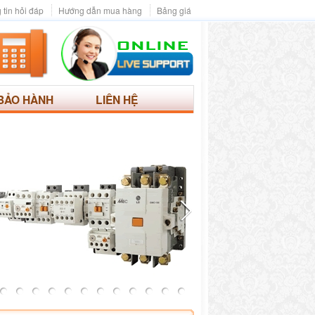
 tin hỏi đáp
Hướng dẫn mua hàng
Bảng giá
BẢO HÀNH
LIÊN HỆ