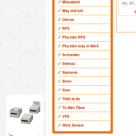
Mitsubishi
-02, -07,
Máy thổi khí
Omron
RFS
Phụ kiện RFS
Phụ kiện máy in MAX
Schneider
Shimax
Siemens
Siren
Ston
Thiết bị đo
Tủ điện Tibox
VPE
Wick Sensor