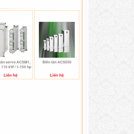
 tần servo ACSM1,
BIến tần ACS550
– 110 kW / 1-150 hp
Liên hệ
Liên hệ