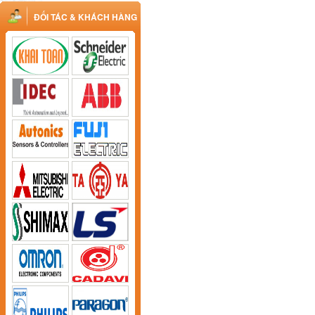
ĐỐI TÁC & KHÁCH HÀNG