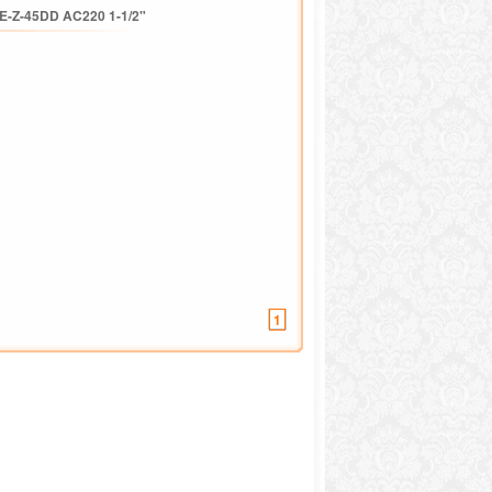
E-Z-45DD AC220 1-1/2"
1