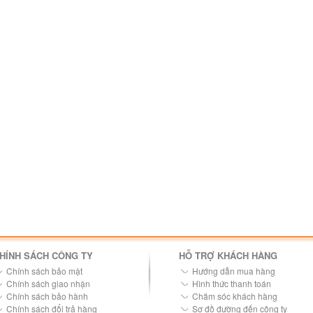
HÍNH SÁCH CÔNG TY
HỖ TRỢ KHÁCH HÀNG
Chính sách bảo mật
Hướng dẫn mua hàng
Chính sách giao nhận
Hình thức thanh toán
Chính sách bảo hành
Chăm sóc khách hàng
Chính sách đổi trả hàng
Sơ đồ đường đến công ty