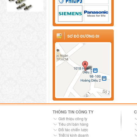
SƠ ĐỒ ĐƯỜNG ĐI
THÔNG TIN CÔNG TY
C
Giới thiệu công ty
Tiêu chí bán hàng
Đối tác chiến lược
Triết lý kinh doanh