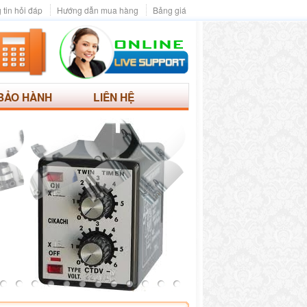
 tin hỏi đáp
Hướng dẫn mua hàng
Bảng giá
BẢO HÀNH
LIÊN HỆ