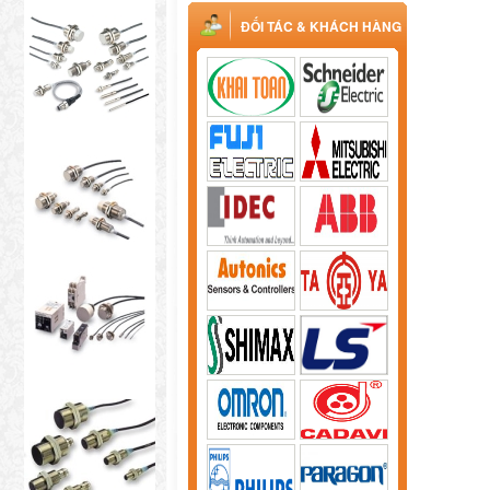
ĐỐI TÁC & KHÁCH HÀNG