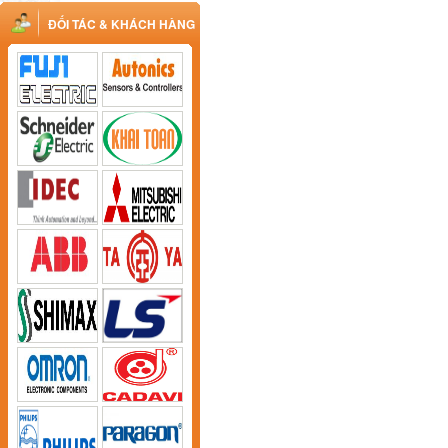
ĐỐI TÁC & KHÁCH HÀNG