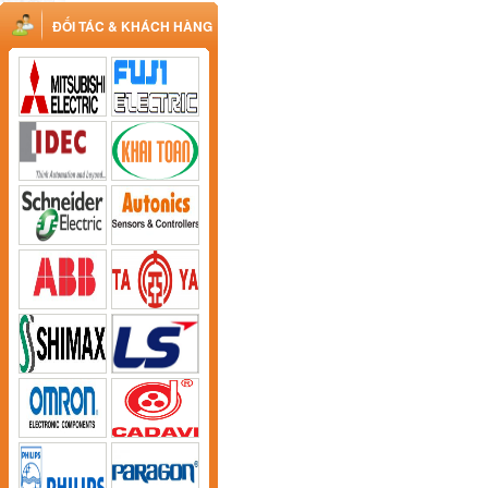
ĐỐI TÁC & KHÁCH HÀNG