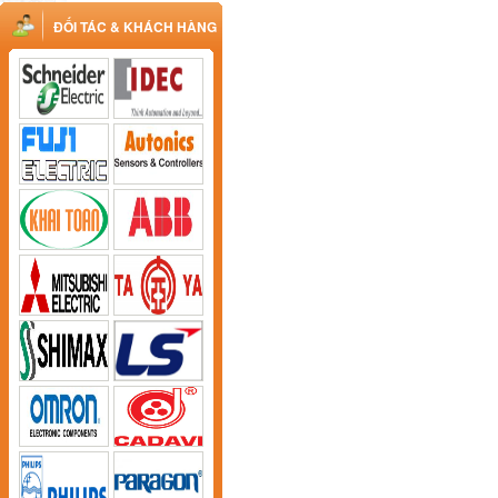
ĐỐI TÁC & KHÁCH HÀNG