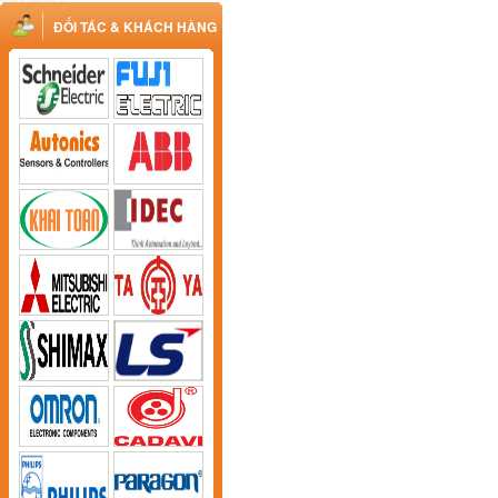
ĐỐI TÁC & KHÁCH HÀNG