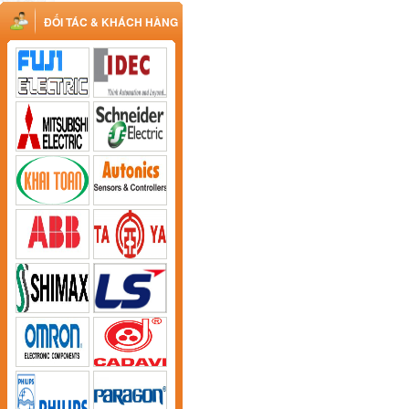
ĐỐI TÁC & KHÁCH HÀNG