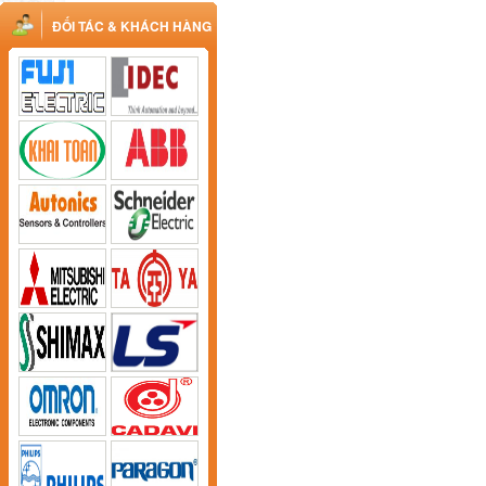
ĐỐI TÁC & KHÁCH HÀNG