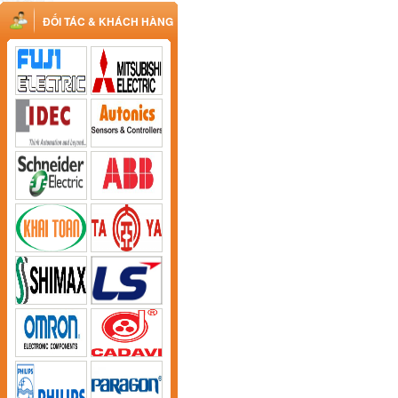
ĐỐI TÁC & KHÁCH HÀNG