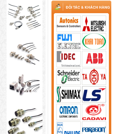
ĐỐI TÁC & KHÁCH HÀNG