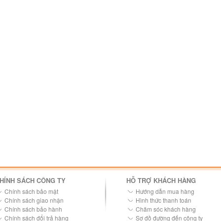
HÍNH SÁCH CÔNG TY
HỖ TRỢ KHÁCH HÀNG
Chính sách bảo mật
Hướng dẫn mua hàng
Chính sách giao nhận
Hình thức thanh toán
Chính sách bảo hành
Chăm sóc khách hàng
Chính sách đổi trả hàng
Sơ đồ đường đến công ty