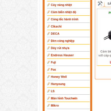
S
Cây nâng nhiệt
Cảm biến nhiệt độ
P
Công tắc hành trình
Cikachi
DECA
Đèn công nghiệp
Dây rút nhựa
Cảm bi
Endress Hauser
với cáp
Fuji
Fox
Honey Well
Hanyoung
LS
Màn hình Touchwin
Mikro