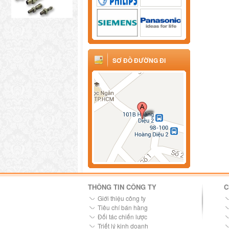
SƠ ĐỒ ĐƯỜNG ĐI
THÔNG TIN CÔNG TY
C
Giới thiệu công ty
Tiêu chí bán hàng
Đối tác chiến lược
Triết lý kinh doanh