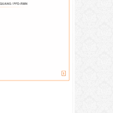
 QUANG
/
PFD-RMN
1