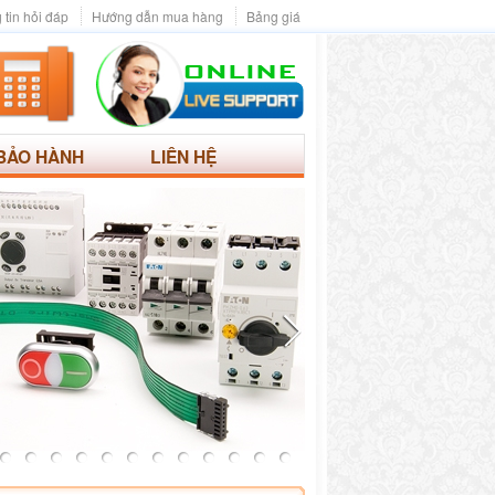
 tin hỏi đáp
Hướng dẫn mua hàng
Bảng giá
BẢO HÀNH
LIÊN HỆ