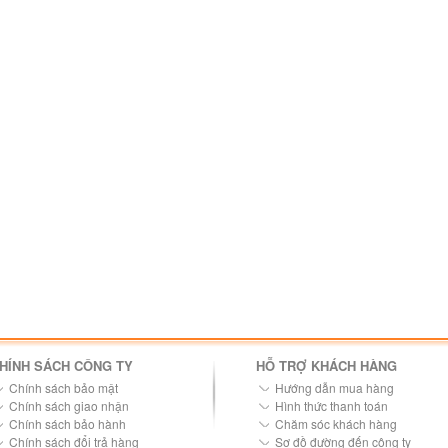
HÍNH SÁCH CÔNG TY
HỖ TRỢ KHÁCH HÀNG
Chính sách bảo mật
Hướng dẫn mua hàng
Chính sách giao nhận
Hình thức thanh toán
Chính sách bảo hành
Chăm sóc khách hàng
Chính sách đổi trả hàng
Sơ đồ đường đến công ty