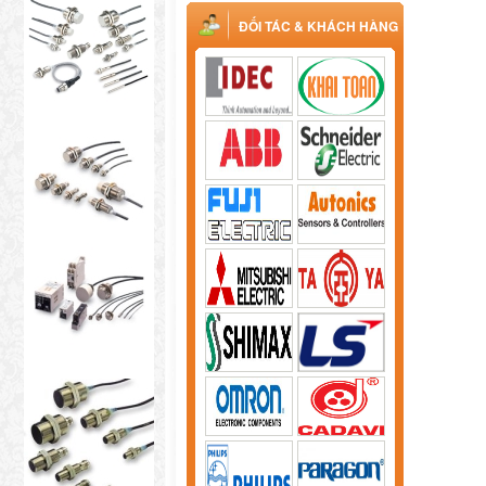
ĐỐI TÁC & KHÁCH HÀNG