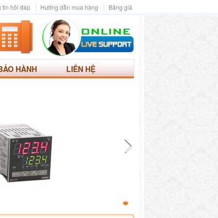
 tin hỏi đáp
Hướng dẫn mua hàng
Bảng giá
BẢO HÀNH
LIÊN HỆ