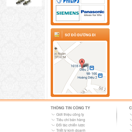
SƠ ĐỒ ĐƯỜNG ĐI
THÔNG TIN CÔNG TY
C
Giới thiệu công ty
Tiêu chí bán hàng
Đối tác chiến lược
Triết lý kinh doanh