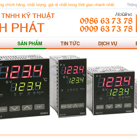
 chính hãng, chất lượng, giá rẻ nhất trong thời gian nhanh nhất.
Thông
SẢN PHẨM
TIN TỨC
DỊCH VỤ