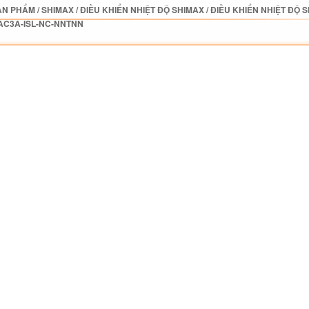
ẢN PHẨM
/
SHIMAX
/
ĐIỀU KHIỂN NHIỆT ĐỘ SHIMAX
/
ĐIỀU KHIỂN NHIỆT ĐỘ 
AC3A-ISL-NC-NNTNN