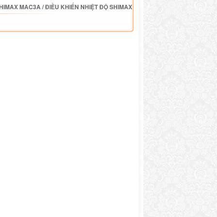
SHIMAX MAC3A
/
ĐIỀU KHIỂN NHIỆT ĐỘ SHIMAX