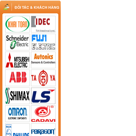
ĐỐI TÁC & KHÁCH HÀNG