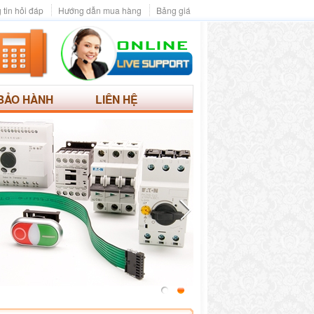
 tin hỏi đáp
Hướng dẫn mua hàng
Bảng giá
BẢO HÀNH
LIÊN HỆ