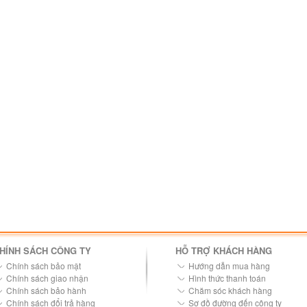
HÍNH SÁCH CÔNG TY
HỖ TRỢ KHÁCH HÀNG
Chính sách bảo mật
Hướng dẫn mua hàng
Chính sách giao nhận
Hình thức thanh toán
Chính sách bảo hành
Chăm sóc khách hàng
Chính sách đổi trả hàng
Sơ đồ đường đến công ty