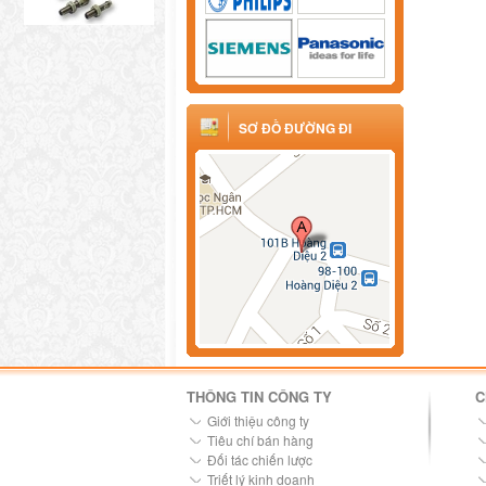
SƠ ĐỒ ĐƯỜNG ĐI
THÔNG TIN CÔNG TY
C
Giới thiệu công ty
Tiêu chí bán hàng
Đối tác chiến lược
Triết lý kinh doanh