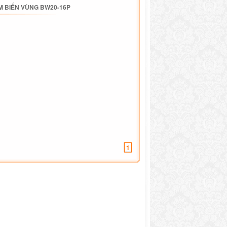
 BIẾN VÙNG BW20-16P
1