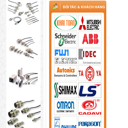
ĐỐI TÁC & KHÁCH HÀNG