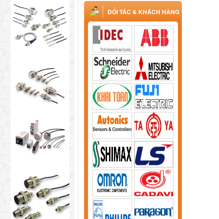
ĐỐI TÁC & KHÁCH HÀNG