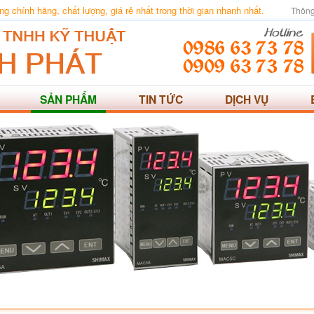
 chính hãng, chất lượng, giá rẻ nhất trong thời gian nhanh nhất.
Thông
SẢN PHẨM
TIN TỨC
DỊCH VỤ