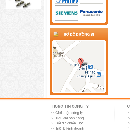
SƠ ĐỒ ĐƯỜNG ĐI
THÔNG TIN CÔNG TY
C
Giới thiệu công ty
Tiêu chí bán hàng
Đối tác chiến lược
Triết lý kinh doanh