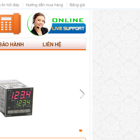
 tin hỏi đáp
Hướng dẫn mua hàng
Bảng giá
BẢO HÀNH
LIÊN HỆ