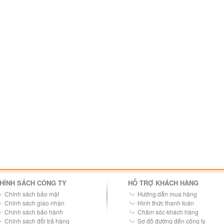
HÍNH SÁCH CÔNG TY
HỖ TRỢ KHÁCH HÀNG
Chính sách bảo mật
Hướng dẫn mua hàng
Chính sách giao nhận
Hình thức thanh toán
Chính sách bảo hành
Chăm sóc khách hàng
Chính sách đổi trả hàng
Sơ đồ đường đến công ty