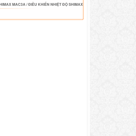
SHIMAX MAC3A
/
ĐIỀU KHIỂN NHIỆT ĐỘ SHIMAX