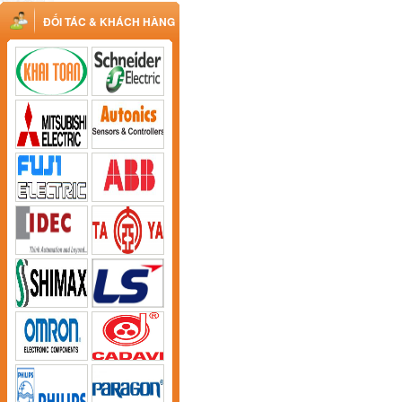
ĐỐI TÁC & KHÁCH HÀNG