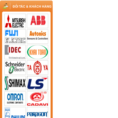
ĐỐI TÁC & KHÁCH HÀNG