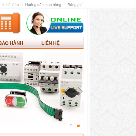
 tin hỏi đáp
Hướng dẫn mua hàng
Bảng giá
BẢO HÀNH
LIÊN HỆ