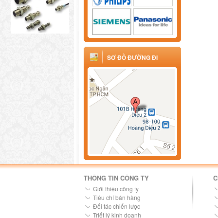
SƠ ĐỒ ĐƯỜNG ĐI
THÔNG TIN CÔNG TY
C
Giới thiệu công ty
Tiêu chí bán hàng
Đối tác chiến lược
Triết lý kinh doanh