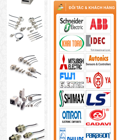
ĐỐI TÁC & KHÁCH HÀNG