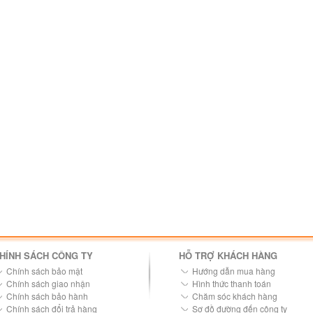
HÍNH SÁCH CÔNG TY
HỖ TRỢ KHÁCH HÀNG
Chính sách bảo mật
Hướng dẫn mua hàng
Chính sách giao nhận
Hình thức thanh toán
Chính sách bảo hành
Chăm sóc khách hàng
Chính sách đổi trả hàng
Sơ đồ đường đến công ty