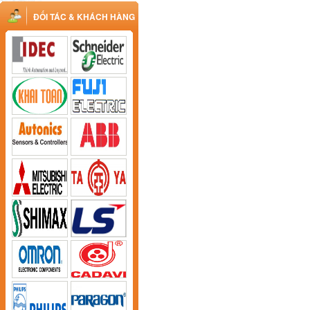
ĐỐI TÁC & KHÁCH HÀNG