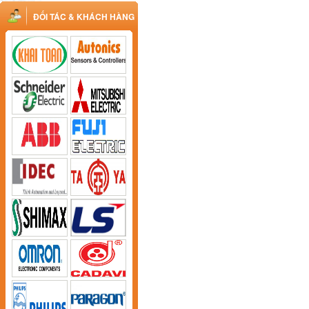
ĐỐI TÁC & KHÁCH HÀNG