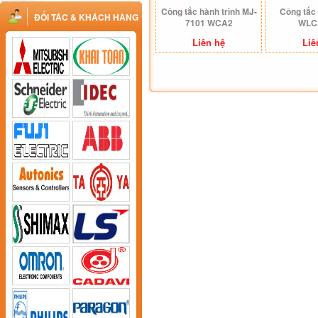
Công tắc hành trình MJ-
Công tắc 
ĐỐI TÁC & KHÁCH HÀNG
7101 WCA2
WLC
Liên hệ
Liê