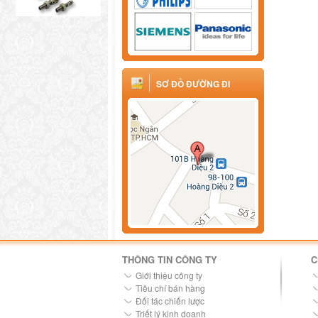
SƠ ĐỒ ĐƯỜNG ĐI
THÔNG TIN CÔNG TY
C
Giới thiệu công ty
Tiêu chí bán hàng
Đối tác chiến lược
Triết lý kinh doanh