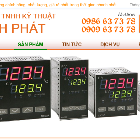
 chính hãng, chất lượng, giá rẻ nhất trong thời gian nhanh nhất.
Thông
SẢN PHẨM
TIN TỨC
DỊCH VỤ