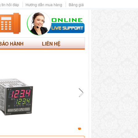
 tin hỏi đáp
Hướng dẫn mua hàng
Bảng giá
BẢO HÀNH
LIÊN HỆ