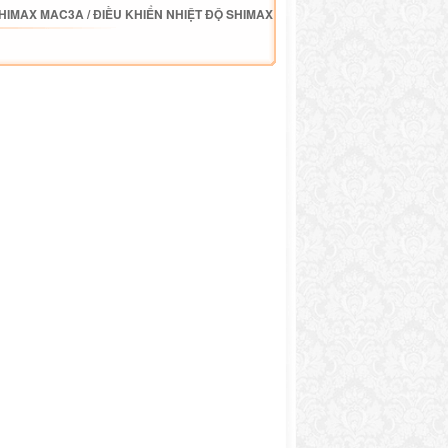
SHIMAX MAC3A
/
ĐIỀU KHIỂN NHIỆT ĐỘ SHIMAX