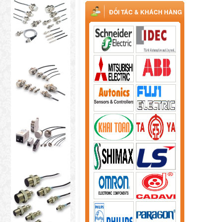
ĐỐI TÁC & KHÁCH HÀNG