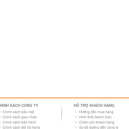
HÍNH SÁCH CÔNG TY
HỖ TRỢ KHÁCH HÀNG
Chính sách bảo mật
Hướng dẫn mua hàng
Chính sách giao nhận
Hình thức thanh toán
Chính sách bảo hành
Chăm sóc khách hàng
Chính sách đổi trả hàng
Sơ đồ đường đến công ty