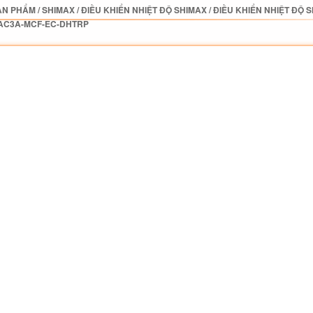
ẢN PHẨM
/
SHIMAX
/
ĐIỀU KHIỂN NHIỆT ĐỘ SHIMAX
/
ĐIỀU KHIỂN NHIỆT ĐỘ 
AC3A-MCF-EC-DHTRP