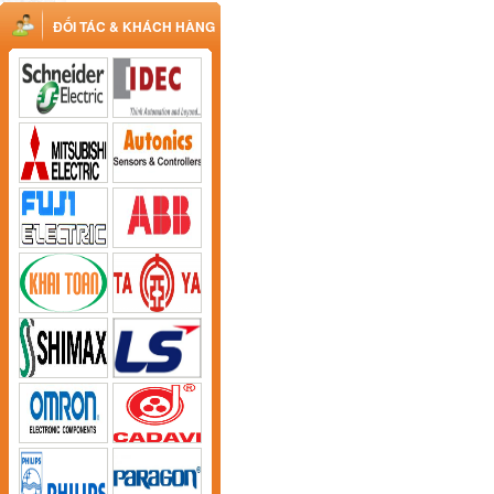
ĐỐI TÁC & KHÁCH HÀNG