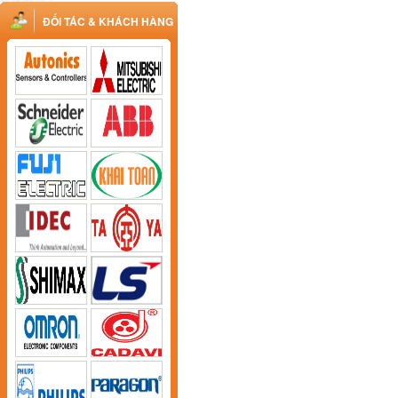
ĐỐI TÁC & KHÁCH HÀNG