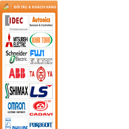
ĐỐI TÁC & KHÁCH HÀNG