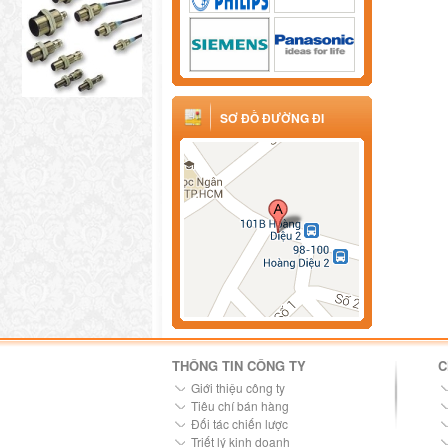
SƠ ĐỒ ĐƯỜNG ĐI
THÔNG TIN CÔNG TY
C
Giới thiệu công ty
Tiêu chí bán hàng
Đối tác chiến lược
Triết lý kinh doanh