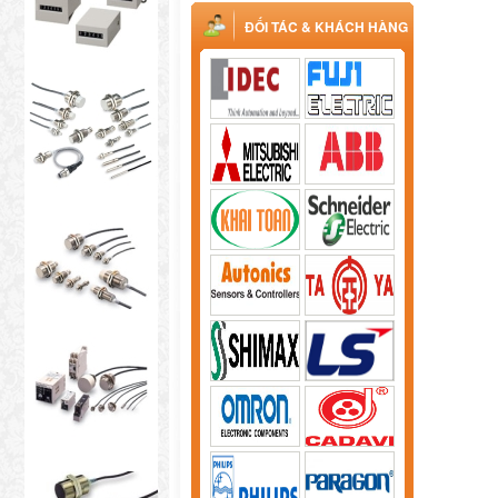
ĐỐI TÁC & KHÁCH HÀNG