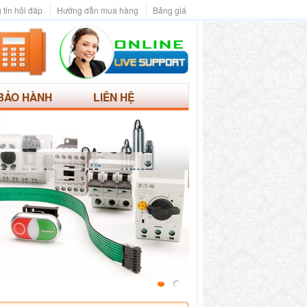
 tin hỏi đáp
Hướng dẫn mua hàng
Bảng giá
BẢO HÀNH
LIÊN HỆ