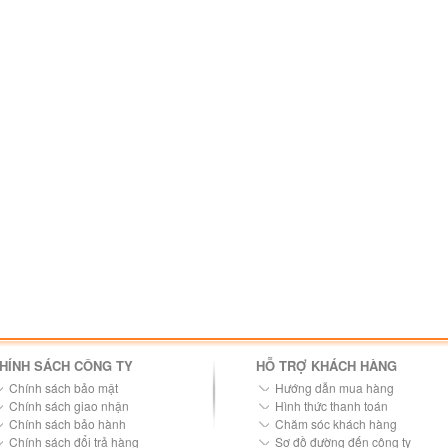
HÍNH SÁCH CÔNG TY
HỖ TRỢ KHÁCH HÀNG
Chính sách bảo mật
Hướng dẫn mua hàng
Chính sách giao nhận
Hình thức thanh toán
Chính sách bảo hành
Chăm sóc khách hàng
Chính sách đổi trả hàng
Sơ đồ đường đến công ty