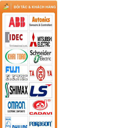
ĐỐI TÁC & KHÁCH HÀNG