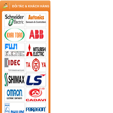
ĐỐI TÁC & KHÁCH HÀNG