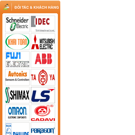
ĐỐI TÁC & KHÁCH HÀNG