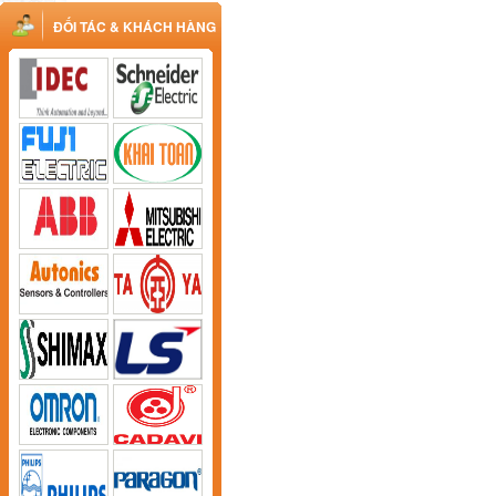
ĐỐI TÁC & KHÁCH HÀNG