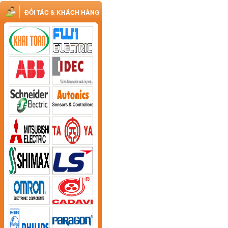
ĐỐI TÁC & KHÁCH HÀNG