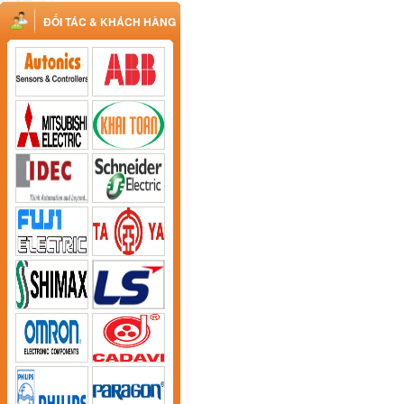
ĐỐI TÁC & KHÁCH HÀNG