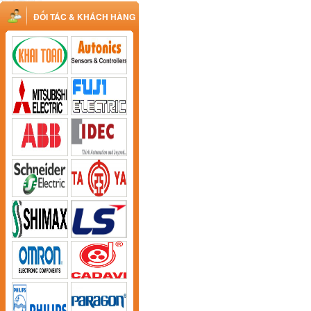
ĐỐI TÁC & KHÁCH HÀNG