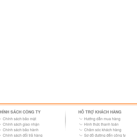
HÍNH SÁCH CÔNG TY
HỖ TRỢ KHÁCH HÀNG
Chính sách bảo mật
Hướng dẫn mua hàng
Chính sách giao nhận
Hình thức thanh toán
Chính sách bảo hành
Chăm sóc khách hàng
Chính sách đổi trả hàng
Sơ đồ đường đến công ty