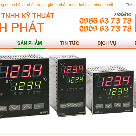
 chính hãng, chất lượng, giá rẻ nhất trong thời gian nhanh nhất.
Thông
SẢN PHẨM
TIN TỨC
DỊCH VỤ