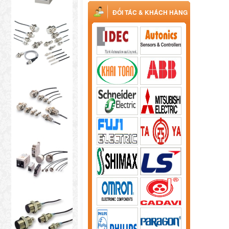
ĐỐI TÁC & KHÁCH HÀNG