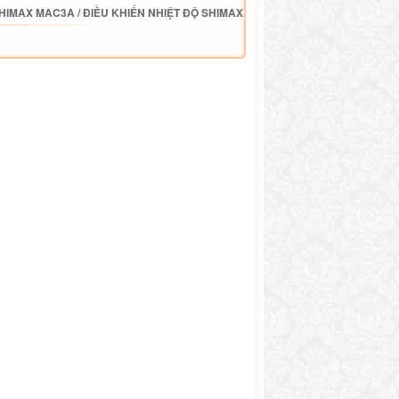
SHIMAX MAC3A
/
ĐIỀU KHIỂN NHIỆT ĐỘ SHIMAX