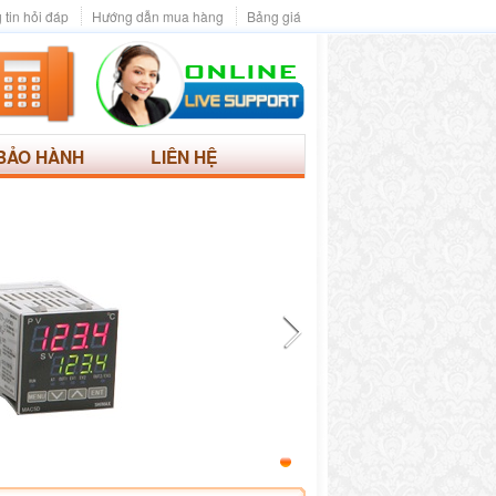
 tin hỏi đáp
Hướng dẫn mua hàng
Bảng giá
BẢO HÀNH
LIÊN HỆ