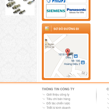
SƠ ĐỒ ĐƯỜNG ĐI
THÔNG TIN CÔNG TY
C
Giới thiệu công ty
Tiêu chí bán hàng
Đối tác chiến lược
Triết lý kinh doanh