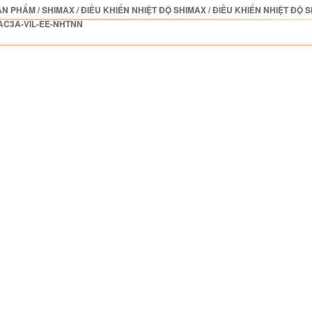
ẢN PHẨM
/
SHIMAX
/
ĐIỀU KHIỂN NHIỆT ĐỘ SHIMAX
/
ĐIỀU KHIỂN NHIỆT ĐỘ 
AC3A-VIL-EE-NHTNN