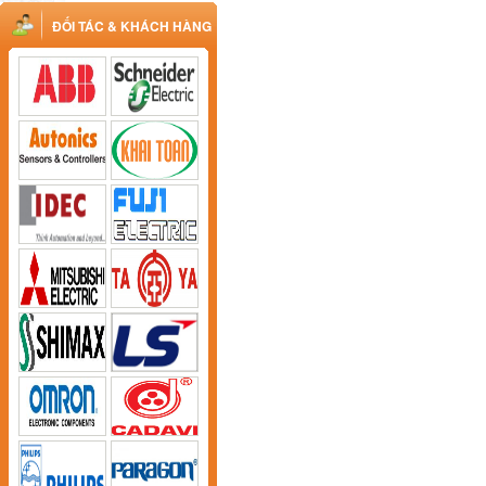
ĐỐI TÁC & KHÁCH HÀNG