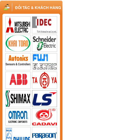
ĐỐI TÁC & KHÁCH HÀNG