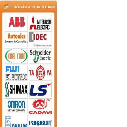
ĐỐI TÁC & KHÁCH HÀNG